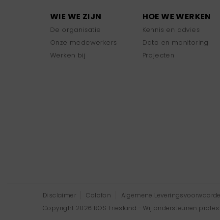
WIE WE ZIJN
HOE WE WERKEN
De organisatie
Kennis en advies
Onze medewerkers
Data en monitoring
Werken bij
Projecten
Disclaimer
Colofon
Algemene Leveringsvoorwaard
Copyright 2026 ROS Friesland - Wij ondersteunen professi