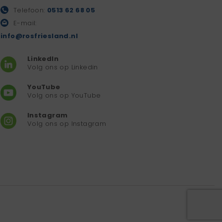
Telefoon:
0513 62 68 05
E-mail:
info@rosfriesland.nl
LinkedIn
Volg ons op Linkedin
YouTube
Volg ons op YouTube
Instagram
Volg ons op Instagram