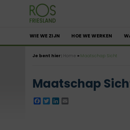
WIE WE ZIJN
HOE WE WERKEN
W
Je bent hier:
Home
»
Maatschap Sicht
Maatschap Sich
Facebook
Twitter
LinkedIn
Email