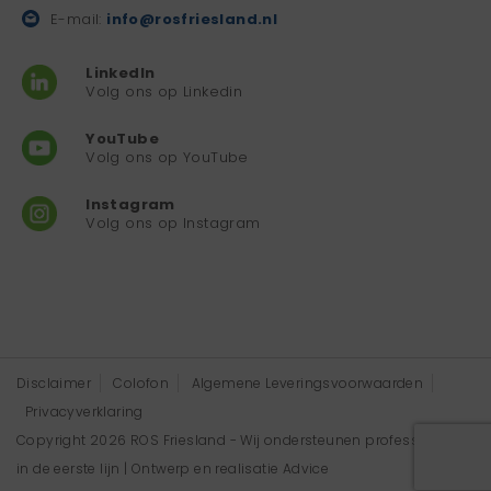
E-mail:
info@rosfriesland.nl
LinkedIn
Volg ons op Linkedin
YouTube
Volg ons op YouTube
Instagram
Volg ons op Instagram
Disclaimer
Colofon
Algemene Leveringsvoorwaarden
Privacyverklaring
Copyright 2026 ROS Friesland - Wij ondersteunen professionals
in de eerste lijn | Ontwerp en realisatie
Advice