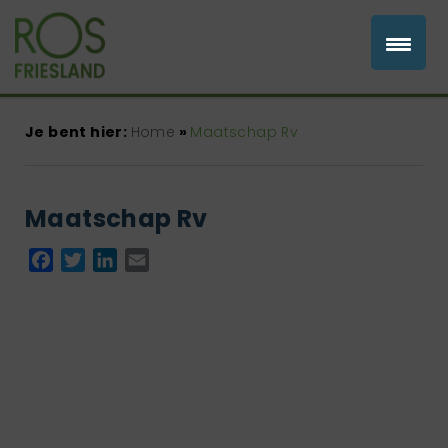
Je bent hier:
Home
»
Maatschap Rv
Maatschap Rv
Facebook
Twitter
LinkedIn
Email