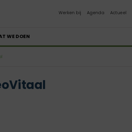
Werken bij
Agenda
Actueel
AT WE DOEN
al
oVitaal