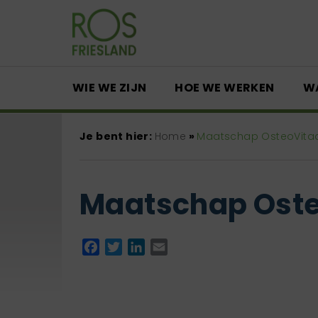
WIE WE ZIJN
HOE WE WERKEN
W
Je bent hier:
Home
»
Maatschap OsteoVita
Maatschap Oste
Facebook
Twitter
LinkedIn
Email