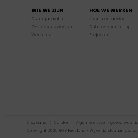
WIE WE ZIJN
HOE WE WERKEN
De organisatie
Kennis en advies
Onze medewerkers
Data en monitoring
Werken bij
Projecten
Disclaimer
Colofon
Algemene Leveringsvoorwaard
Copyright 2026 ROS Friesland - Wij ondersteunen professi