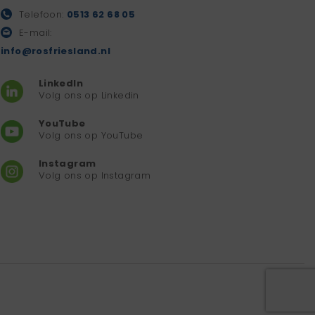
Telefoon:
0513 62 68 05
E-mail:
info@rosfriesland.nl
LinkedIn
Volg ons op Linkedin
YouTube
Volg ons op YouTube
Instagram
Volg ons op Instagram