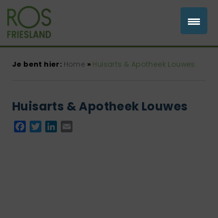
Je bent hier:
Home
»
Huisarts & Apotheek Louwes
Huisarts & Apotheek Louwes
Facebook
Twitter
LinkedIn
Email