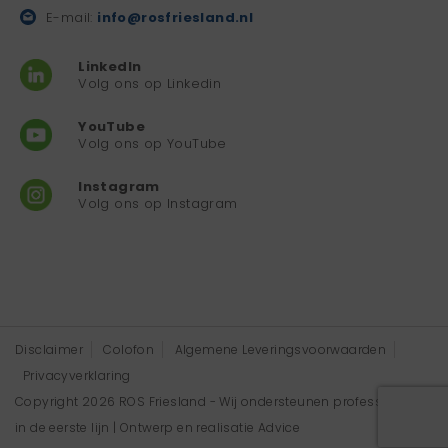
E-mail:
info@rosfriesland.nl
LinkedIn
Volg ons op Linkedin
YouTube
Volg ons op YouTube
Instagram
Volg ons op Instagram
Disclaimer
Colofon
Algemene Leveringsvoorwaarden
Privacyverklaring
Copyright 2026 ROS Friesland - Wij ondersteunen professionals
in de eerste lijn | Ontwerp en realisatie
Advice