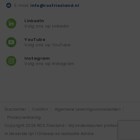
E-mail:
info@rosfriesland.nl
LinkedIn
Volg ons op Linkedin
YouTube
Volg ons op YouTube
Instagram
Volg ons op Instagram
Disclaimer
Colofon
Algemene Leveringsvoorwaarden
Privacyverklaring
Copyright 2026 ROS Friesland - Wij ondersteunen professionals
in de eerste lijn | Ontwerp en realisatie
Advice