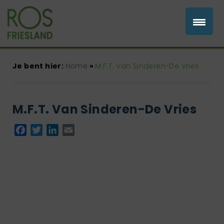
Je bent hier:
Home
»
M.F.T. Van Sinderen-De Vries
M.F.T. Van Sinderen-De Vries
Facebook
Twitter
LinkedIn
Email