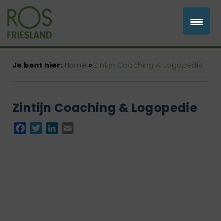
Je bent hier:
Home
»
Zintijn Coaching & Logopedie
Zintijn Coaching & Logopedie
Facebook
Twitter
LinkedIn
Email