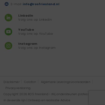
E-mail:
info@rosfriesland.nl
LinkedIn
Volg ons op Linkedin
YouTube
Volg ons op YouTube
Instagram
Volg ons op Instagram
Disclaimer
Colofon
Algemene Leveringsvoorwaarden
Privacyverklaring
Copyright 2026 ROS Friesland - Wij ondersteunen professionals
in de eerste lijn | Ontwerp en realisatie
Advice