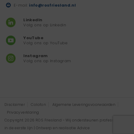
E-mail:
info@rosfriesland.nl
LinkedIn
Volg ons op Linkedin
YouTube
Volg ons op YouTube
Instagram
Volg ons op Instagram
Disclaimer
Colofon
Algemene Leveringsvoorwaarden
Privacyverklaring
Copyright 2026 ROS Friesland - Wij ondersteunen professionals
in de eerste lijn | Ontwerp en realisatie
Advice