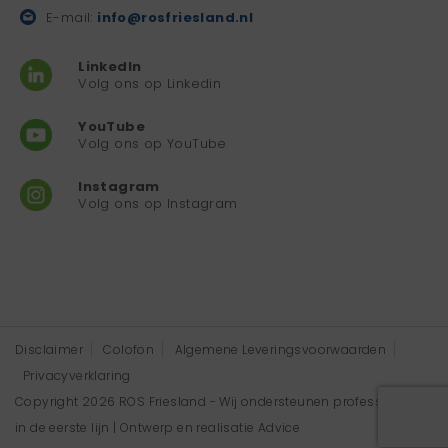
E-mail:
info@rosfriesland.nl
LinkedIn
Volg ons op Linkedin
YouTube
Volg ons op YouTube
Instagram
Volg ons op Instagram
Disclaimer
Colofon
Algemene Leveringsvoorwaarden
Privacyverklaring
Copyright 2026 ROS Friesland - Wij ondersteunen professionals
in de eerste lijn | Ontwerp en realisatie
Advice