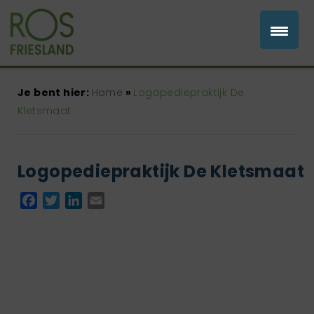
Je bent hier:
Home
»
Logopediepraktijk De
Kletsmaat
Logopediepraktijk De Kletsmaat
Facebook
Twitter
LinkedIn
Email