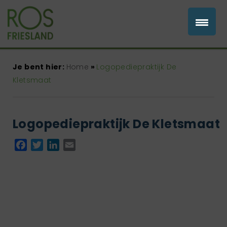
Je bent hier:
Home
»
Logopediepraktijk De
Kletsmaat
Logopediepraktijk De Kletsmaat
Facebook
Twitter
LinkedIn
Email