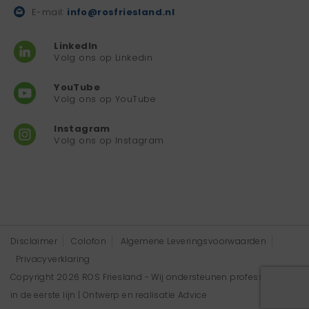
E-mail:
info@rosfriesland.nl
LinkedIn
Volg ons op Linkedin
YouTube
Volg ons op YouTube
Instagram
Volg ons op Instagram
Disclaimer
Colofon
Algemene Leveringsvoorwaarden
Privacyverklaring
Copyright 2026 ROS Friesland - Wij ondersteunen professionals
in de eerste lijn | Ontwerp en realisatie
Advice