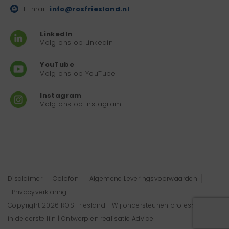
E-mail:
info@rosfriesland.nl
LinkedIn
Volg ons op Linkedin
YouTube
Volg ons op YouTube
Instagram
Volg ons op Instagram
Disclaimer
Colofon
Algemene Leveringsvoorwaarden
Privacyverklaring
Copyright 2026 ROS Friesland - Wij ondersteunen professionals
in de eerste lijn | Ontwerp en realisatie
Advice