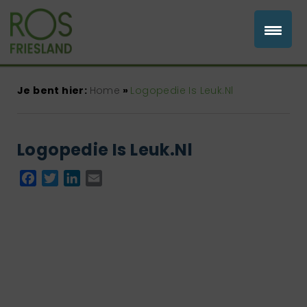
Je bent hier:
Home
»
Logopedie Is Leuk.Nl
Logopedie Is Leuk.Nl
Facebook
Twitter
LinkedIn
Email