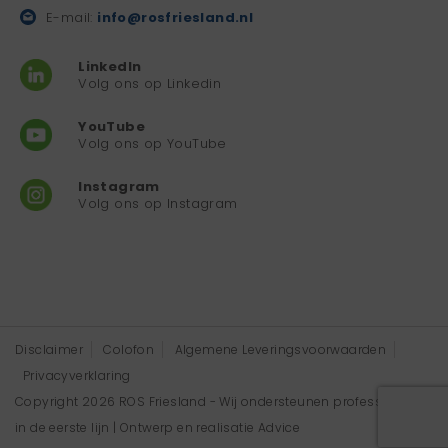
E-mail:
info@rosfriesland.nl
LinkedIn
Volg ons op Linkedin
YouTube
Volg ons op YouTube
Instagram
Volg ons op Instagram
Disclaimer
Colofon
Algemene Leveringsvoorwaarden
Privacyverklaring
Copyright 2026 ROS Friesland - Wij ondersteunen professionals
in de eerste lijn | Ontwerp en realisatie
Advice