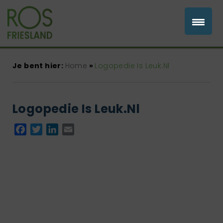
Je bent hier:
Home
»
Logopedie Is Leuk.Nl
Logopedie Is Leuk.Nl
Facebook
Twitter
LinkedIn
Email