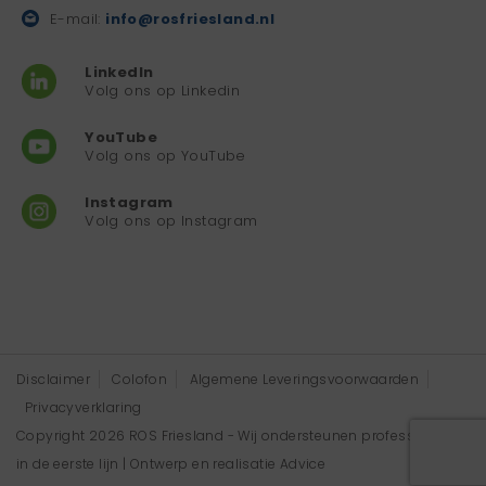
E-mail:
info@rosfriesland.nl
LinkedIn
Volg ons op Linkedin
YouTube
Volg ons op YouTube
Instagram
Volg ons op Instagram
Disclaimer
Colofon
Algemene Leveringsvoorwaarden
Privacyverklaring
Copyright 2026 ROS Friesland - Wij ondersteunen professionals
in de eerste lijn | Ontwerp en realisatie
Advice