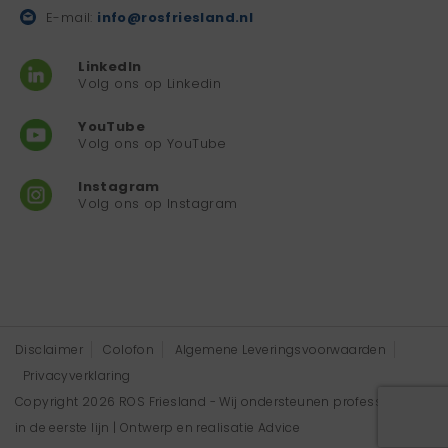
E-mail:
info@rosfriesland.nl
LinkedIn
Volg ons op Linkedin
YouTube
Volg ons op YouTube
Instagram
Volg ons op Instagram
Disclaimer
Colofon
Algemene Leveringsvoorwaarden
Privacyverklaring
Copyright 2026 ROS Friesland - Wij ondersteunen professionals
in de eerste lijn | Ontwerp en realisatie
Advice