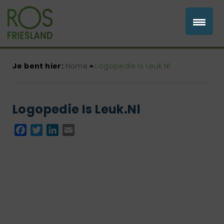
Je bent hier:
Home
»
Logopedie Is Leuk.Nl
Logopedie Is Leuk.Nl
Facebook
Twitter
LinkedIn
Email