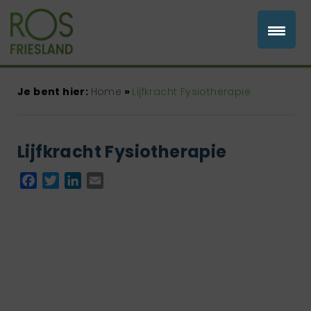
Je bent hier:
Home
»
Lijfkracht Fysiotherapie
Lijfkracht Fysiotherapie
Facebook
Twitter
LinkedIn
Email