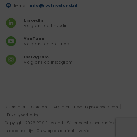
E-mail:
info@rosfriesland.nl
LinkedIn
Volg ons op Linkedin
YouTube
Volg ons op YouTube
Instagram
Volg ons op Instagram
Disclaimer
Colofon
Algemene Leveringsvoorwaarden
Privacyverklaring
Copyright 2026 ROS Friesland - Wij ondersteunen professionals
in de eerste lijn | Ontwerp en realisatie
Advice