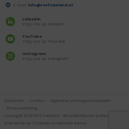
E-mail:
info@rosfriesland.nl
LinkedIn
Volg ons op Linkedin
YouTube
Volg ons op YouTube
Instagram
Volg ons op Instagram
Disclaimer
Colofon
Algemene Leveringsvoorwaarden
Privacyverklaring
Copyright 2026 ROS Friesland - Wij ondersteunen professionals
in de eerste lijn | Ontwerp en realisatie
Advice