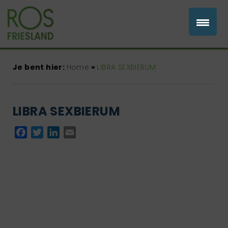
Je bent hier:
Home
»
LIBRA SEXBIERUM
LIBRA SEXBIERUM
Facebook
Twitter
LinkedIn
Email