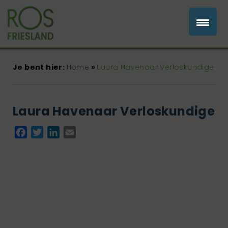
Je bent hier:
Home
»
Laura Havenaar Verloskundige
Laura Havenaar Verloskundige
Facebook
Twitter
LinkedIn
Email