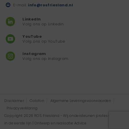
E-mail:
info@rosfriesland.nl
LinkedIn
Volg ons op Linkedin
YouTube
Volg ons op YouTube
Instagram
Volg ons op Instagram
Disclaimer
Colofon
Algemene Leveringsvoorwaarden
Privacyverklaring
Copyright 2026 ROS Friesland - Wij ondersteunen professionals
in de eerste lijn | Ontwerp en realisatie
Advice