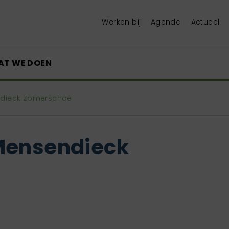
Werken bij
Agenda
Actueel
AT WE DOEN
ndieck Zomerschoe
Mensendieck