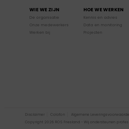
WIE WE ZIJN
HOE WE WERKEN
De organisatie
Kennis en advies
Onze medewerkers
Data en monitoring
Werken bij
Projecten
Disclaimer
Colofon
Algemene Leveringsvoorwaard
Copyright 2026 ROS Friesland - Wij ondersteunen professi