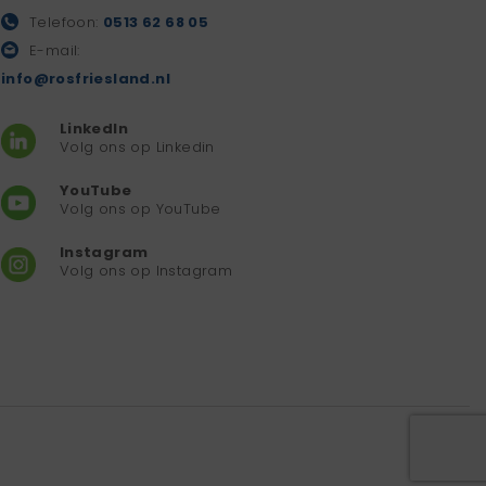
Telefoon:
0513 62 68 05
E-mail:
info@rosfriesland.nl
LinkedIn
Volg ons op Linkedin
YouTube
Volg ons op YouTube
Instagram
Volg ons op Instagram