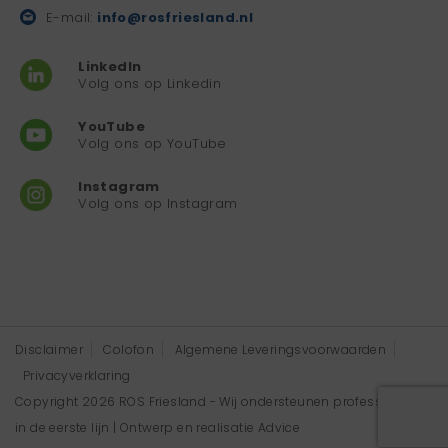
E-mail:
info@rosfriesland.nl
LinkedIn
Volg ons op Linkedin
YouTube
Volg ons op YouTube
Instagram
Volg ons op Instagram
Disclaimer
Colofon
Algemene Leveringsvoorwaarden
Privacyverklaring
Copyright 2026 ROS Friesland - Wij ondersteunen professionals
in de eerste lijn | Ontwerp en realisatie
Advice