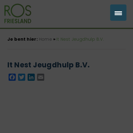
Je bent hier:
Home
»
It Nest Jeugdhulp B.V.
It Nest Jeugdhulp B.V.
Facebook
Twitter
LinkedIn
Email