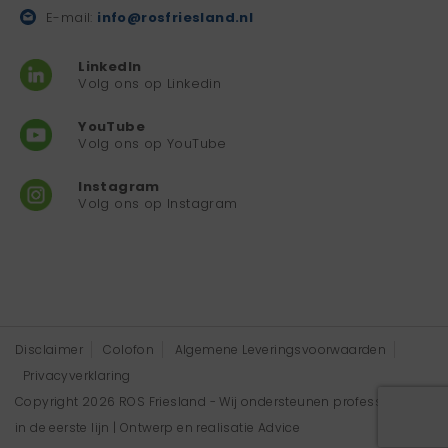
E-mail:
info@rosfriesland.nl
LinkedIn
Volg ons op Linkedin
YouTube
Volg ons op YouTube
Instagram
Volg ons op Instagram
Disclaimer
Colofon
Algemene Leveringsvoorwaarden
Privacyverklaring
Copyright 2026 ROS Friesland - Wij ondersteunen professionals
in de eerste lijn | Ontwerp en realisatie
Advice