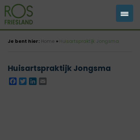
Je bent hier:
Home
»
Huisartspraktijk Jongsma
Huisartspraktijk Jongsma
Facebook
Twitter
LinkedIn
Email