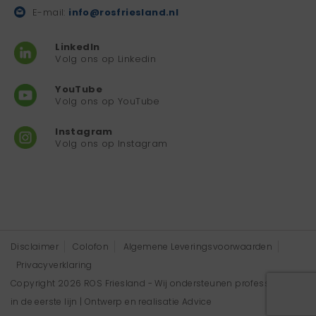
E-mail:
info@rosfriesland.nl
LinkedIn
Volg ons op Linkedin
YouTube
Volg ons op YouTube
Instagram
Volg ons op Instagram
Disclaimer
Colofon
Algemene Leveringsvoorwaarden
Privacyverklaring
Copyright 2026 ROS Friesland - Wij ondersteunen professionals
in de eerste lijn | Ontwerp en realisatie
Advice