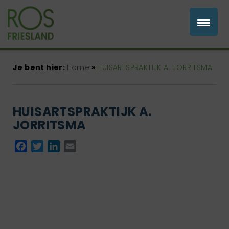
Je bent hier:
Home
»
HUISARTSPRAKTIJK A. JORRITSMA
HUISARTSPRAKTIJK A.
JORRITSMA
Facebook
Twitter
LinkedIn
Email