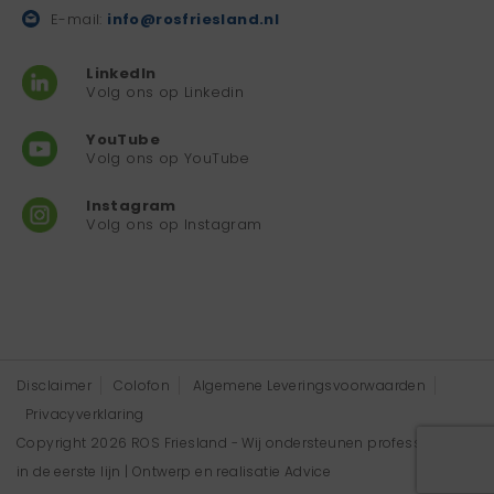
E-mail:
info@rosfriesland.nl
LinkedIn
Volg ons op Linkedin
YouTube
Volg ons op YouTube
Instagram
Volg ons op Instagram
Disclaimer
Colofon
Algemene Leveringsvoorwaarden
Privacyverklaring
Copyright 2026 ROS Friesland - Wij ondersteunen professionals
in de eerste lijn | Ontwerp en realisatie
Advice