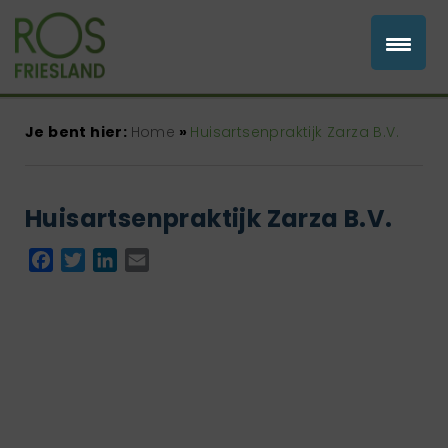
Je bent hier:
Home
»
Huisartsenpraktijk Zarza B.V.
Huisartsenpraktijk Zarza B.V.
Facebook
Twitter
LinkedIn
Email