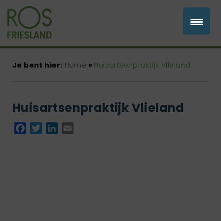
Je bent hier:
Home
»
Huisartsenpraktijk Vlieland
Huisartsenpraktijk Vlieland
Facebook
Twitter
LinkedIn
Email