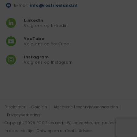
E-mail:
info@rosfriesland.nl
LinkedIn
Volg ons op Linkedin
YouTube
Volg ons op YouTube
Instagram
Volg ons op Instagram
Disclaimer
Colofon
Algemene Leveringsvoorwaarden
Privacyverklaring
Copyright 2026 ROS Friesland - Wij ondersteunen professionals
in de eerste lijn | Ontwerp en realisatie
Advice