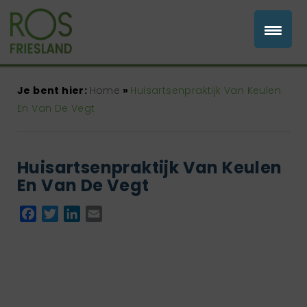
Je bent hier:
Home
»
Huisartsenpraktijk Van Keulen
En Van De Vegt
Huisartsenpraktijk Van Keulen
En Van De Vegt
Facebook
Twitter
LinkedIn
Email