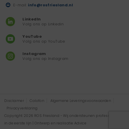
E-mail:
info@rosfriesland.nl
LinkedIn
Volg ons op Linkedin
YouTube
Volg ons op YouTube
Instagram
Volg ons op Instagram
Disclaimer
Colofon
Algemene Leveringsvoorwaarden
Privacyverklaring
Copyright 2026 ROS Friesland - Wij ondersteunen professionals
in de eerste lijn | Ontwerp en realisatie
Advice