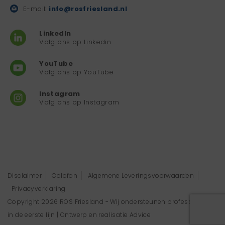
E-mail:
info@rosfriesland.nl
LinkedIn
Volg ons op Linkedin
YouTube
Volg ons op YouTube
Instagram
Volg ons op Instagram
Disclaimer
Colofon
Algemene Leveringsvoorwaarden
Privacyverklaring
Copyright 2026 ROS Friesland - Wij ondersteunen professionals
in de eerste lijn | Ontwerp en realisatie
Advice