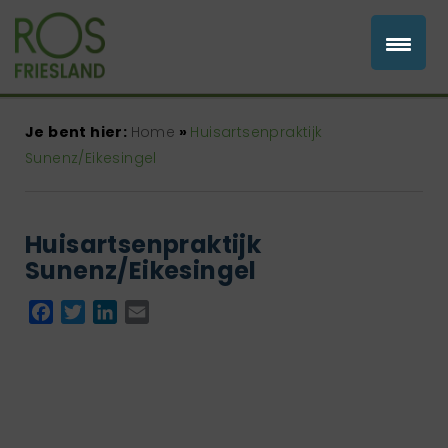
Je bent hier:
Home
»
Huisartsenpraktijk
Sunenz/Eikesingel
Huisartsenpraktijk
Sunenz/Eikesingel
Facebook
Twitter
LinkedIn
Email