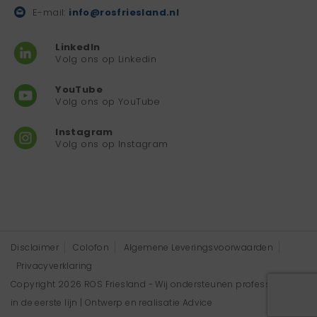
E-mail:
info@rosfriesland.nl
LinkedIn
Volg ons op Linkedin
YouTube
Volg ons op YouTube
Instagram
Volg ons op Instagram
Disclaimer
Colofon
Algemene Leveringsvoorwaarden
Privacyverklaring
Copyright 2026 ROS Friesland - Wij ondersteunen professionals
in de eerste lijn | Ontwerp en realisatie
Advice