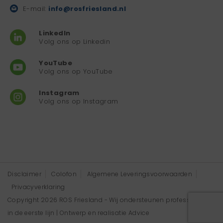
E-mail:
info@rosfriesland.nl
LinkedIn
Volg ons op Linkedin
YouTube
Volg ons op YouTube
Instagram
Volg ons op Instagram
Disclaimer
Colofon
Algemene Leveringsvoorwaarden
Privacyverklaring
Copyright 2026 ROS Friesland - Wij ondersteunen professionals
in de eerste lijn | Ontwerp en realisatie
Advice