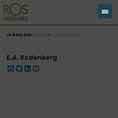
Je bent hier:
Home
»
E.A. Rodenberg
E.A. Rodenberg
Facebook
Twitter
LinkedIn
Email