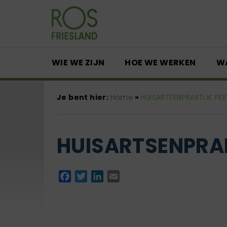
WIE WE ZIJN
HOE WE WERKEN
W
Je bent hier:
Home
»
HUISARTSENPRAKTIJK PE
HUISARTSENPRA
Facebook
Twitter
LinkedIn
Email