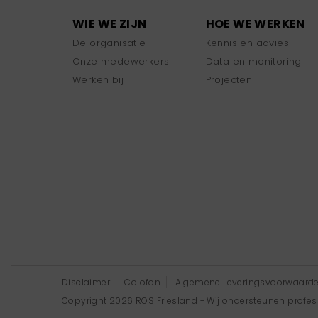
WIE WE ZIJN
HOE WE WERKEN
De organisatie
Kennis en advies
Onze medewerkers
Data en monitoring
Werken bij
Projecten
Disclaimer
Colofon
Algemene Leveringsvoorwaard
Copyright 2026 ROS Friesland - Wij ondersteunen professi