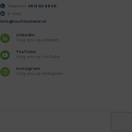
Telefoon:
0513 62 68 05
E-mail:
info@rosfriesland.nl
LinkedIn
Volg ons op Linkedin
YouTube
Volg ons op YouTube
Instagram
Volg ons op Instagram