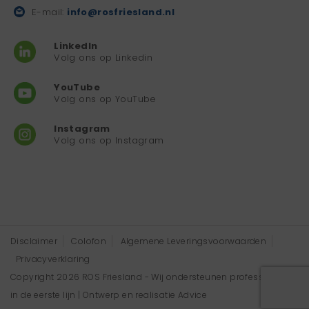
E-mail:
info@rosfriesland.nl
LinkedIn
Volg ons op Linkedin
YouTube
Volg ons op YouTube
Instagram
Volg ons op Instagram
Disclaimer
Colofon
Algemene Leveringsvoorwaarden
Privacyverklaring
Copyright 2026 ROS Friesland - Wij ondersteunen professionals
in de eerste lijn | Ontwerp en realisatie
Advice