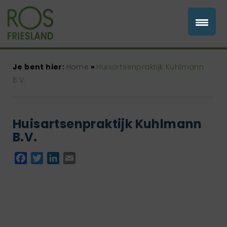
Je bent hier:
Home
»
Huisartsenpraktijk Kuhlmann
B.V.
Huisartsenpraktijk Kuhlmann
B.V.
Facebook
Twitter
LinkedIn
Email