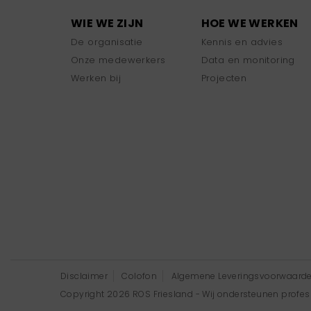
WIE WE ZIJN
HOE WE WERKEN
De organisatie
Kennis en advies
Onze medewerkers
Data en monitoring
Werken bij
Projecten
Disclaimer
Colofon
Algemene Leveringsvoorwaard
Copyright 2026 ROS Friesland - Wij ondersteunen professi