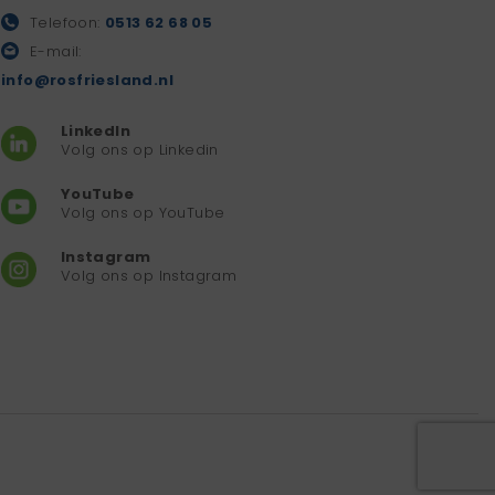
Telefoon:
0513 62 68 05
E-mail:
info@rosfriesland.nl
LinkedIn
Volg ons op Linkedin
YouTube
Volg ons op YouTube
Instagram
Volg ons op Instagram