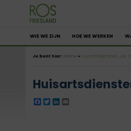
WIE WE ZIJN
HOE WE WERKEN
W
Je bent hier:
Home
»
Huisartsdiensten J.W. 
Huisartsdienste
Facebook
Twitter
LinkedIn
Email