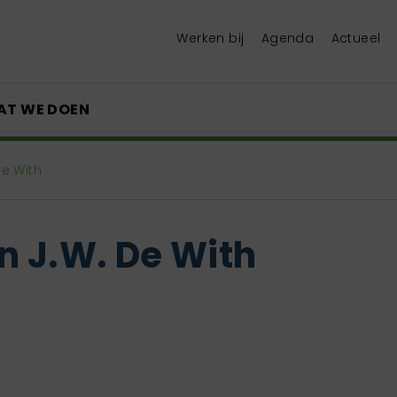
Werken bij
Agenda
Actueel
AT WE DOEN
De With
n J.W. De With