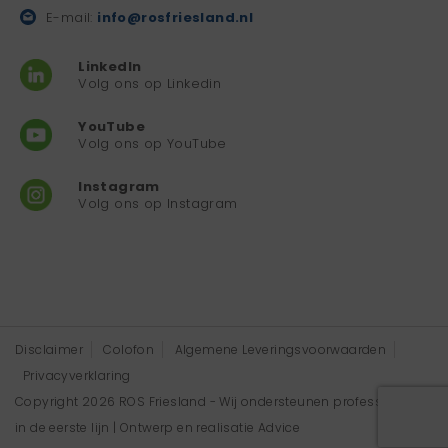
E-mail:
info@rosfriesland.nl
LinkedIn
Volg ons op Linkedin
YouTube
Volg ons op YouTube
Instagram
Volg ons op Instagram
Disclaimer
Colofon
Algemene Leveringsvoorwaarden
Privacyverklaring
Copyright 2026 ROS Friesland - Wij ondersteunen professionals
in de eerste lijn | Ontwerp en realisatie
Advice