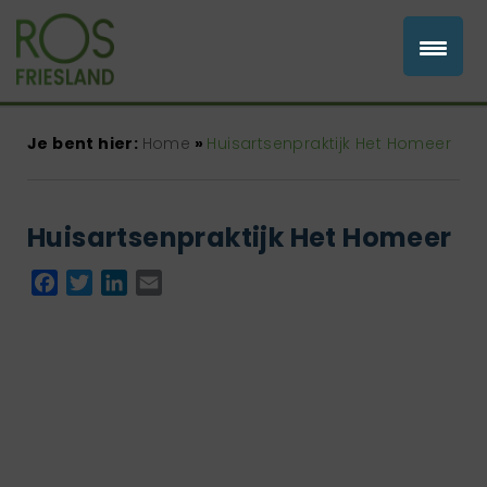
Je bent hier:
Home
»
Huisartsenpraktijk Het Homeer
Huisartsenpraktijk Het Homeer
Facebook
Twitter
LinkedIn
Email