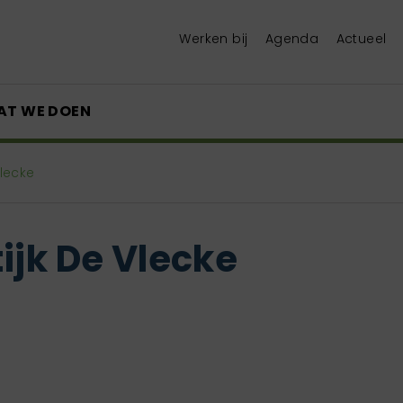
Werken bij
Agenda
Actueel
AT WE DOEN
Vlecke
ijk De Vlecke