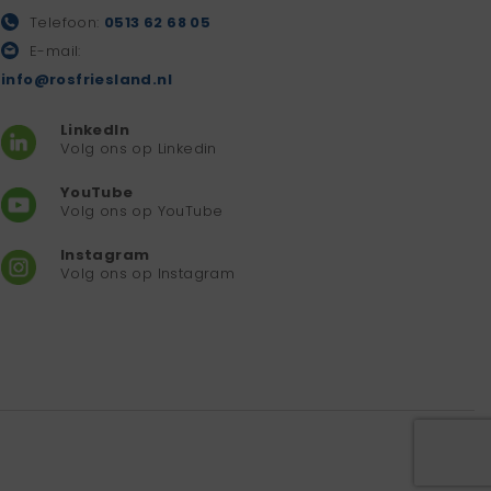
Telefoon:
0513 62 68 05
E-mail:
info@rosfriesland.nl
LinkedIn
Volg ons op Linkedin
YouTube
Volg ons op YouTube
Instagram
Volg ons op Instagram