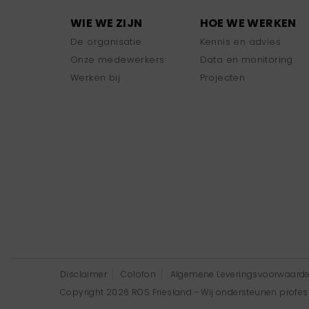
WIE WE ZIJN
HOE WE WERKEN
De organisatie
Kennis en advies
Onze medewerkers
Data en monitoring
Werken bij
Projecten
Disclaimer
Colofon
Algemene Leveringsvoorwaard
Copyright 2026 ROS Friesland - Wij ondersteunen professi