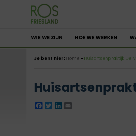
WIE WE ZIJN
HOE WE WERKEN
W
Je bent hier:
Home
»
Huisartsenpraktijk De 
Huisartsenprakt
Facebook
Twitter
LinkedIn
Email