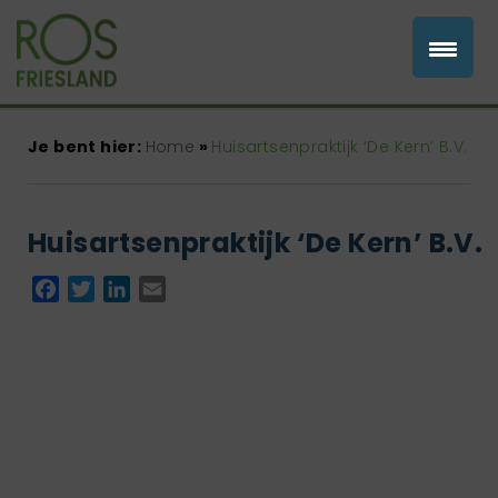
Je bent hier:
Home
»
Huisartsenpraktijk ‘De Kern’ B.V.
Huisartsenpraktijk ‘De Kern’ B.V.
Facebook
Twitter
LinkedIn
Email