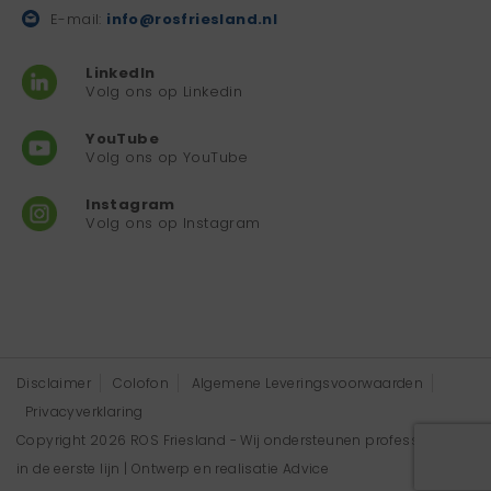
E-mail:
info@rosfriesland.nl
LinkedIn
Volg ons op Linkedin
YouTube
Volg ons op YouTube
Instagram
Volg ons op Instagram
Disclaimer
Colofon
Algemene Leveringsvoorwaarden
Privacyverklaring
Copyright 2026 ROS Friesland - Wij ondersteunen professionals
in de eerste lijn | Ontwerp en realisatie
Advice