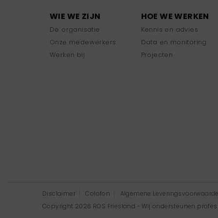
WIE WE ZIJN
HOE WE WERKEN
De organisatie
Kennis en advies
Onze medewerkers
Data en monitoring
Werken bij
Projecten
Disclaimer
Colofon
Algemene Leveringsvoorwaard
Copyright 2026 ROS Friesland - Wij ondersteunen professi