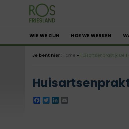
WIE WE ZIJN
HOE WE WERKEN
W
Je bent hier:
Home
»
Huisartsenpraktijk De 
Huisartsenprakt
Facebook
Twitter
LinkedIn
Email