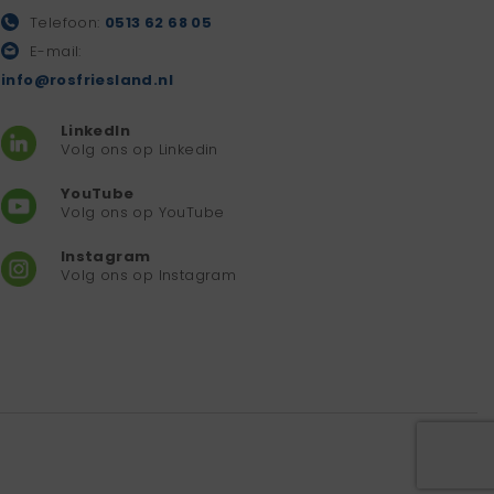
Telefoon:
0513 62 68 05
E-mail:
info@rosfriesland.nl
LinkedIn
Volg ons op Linkedin
YouTube
Volg ons op YouTube
Instagram
Volg ons op Instagram