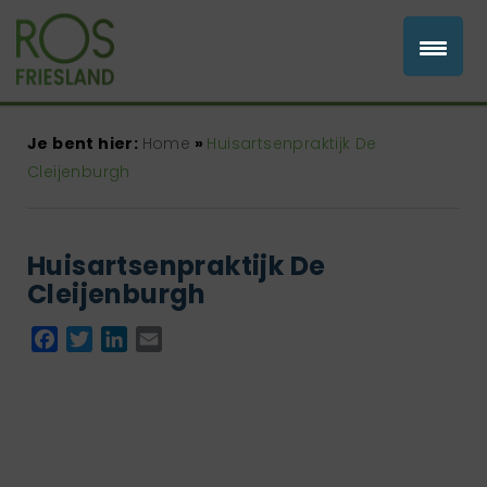
Je bent hier:
Home
»
Huisartsenpraktijk De
Cleijenburgh
Huisartsenpraktijk De
Cleijenburgh
Facebook
Twitter
LinkedIn
Email