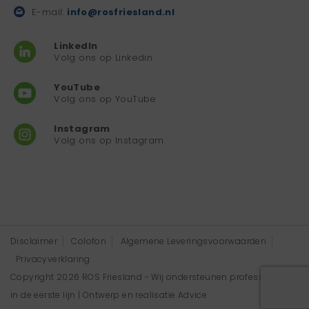
E-mail:
info@rosfriesland.nl
LinkedIn
Volg ons op Linkedin
YouTube
Volg ons op YouTube
Instagram
Volg ons op Instagram
Disclaimer
Colofon
Algemene Leveringsvoorwaarden
Privacyverklaring
Copyright 2026 ROS Friesland - Wij ondersteunen professionals
in de eerste lijn | Ontwerp en realisatie
Advice