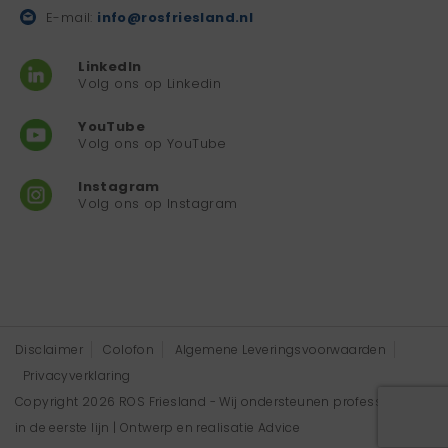
E-mail:
info@rosfriesland.nl
LinkedIn
Volg ons op Linkedin
YouTube
Volg ons op YouTube
Instagram
Volg ons op Instagram
Disclaimer
Colofon
Algemene Leveringsvoorwaarden
Privacyverklaring
Copyright 2026 ROS Friesland - Wij ondersteunen professionals
in de eerste lijn | Ontwerp en realisatie
Advice