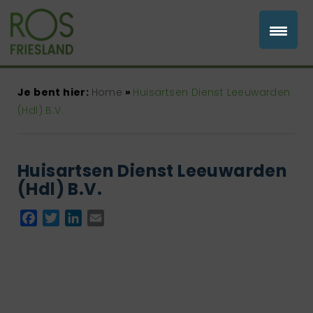
Je bent hier:
Home
»
Huisartsen Dienst Leeuwarden
(Hdl) B.V.
Huisartsen Dienst Leeuwarden
(Hdl) B.V.
Facebook
Twitter
LinkedIn
Email