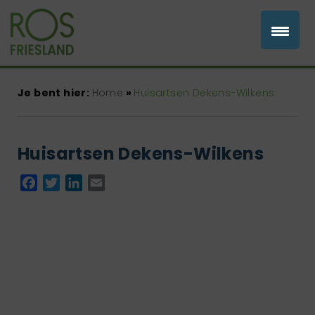
Je bent hier:
Home
»
Huisartsen Dekens-Wilkens
Huisartsen Dekens-Wilkens
Facebook
Twitter
LinkedIn
Email