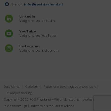
E-mail:
info@rosfriesland.nl
LinkedIn
Volg ons op Linkedin
YouTube
Volg ons op YouTube
Instagram
Volg ons op Instagram
Disclaimer
Colofon
Algemene Leveringsvoorwaarden
Privacyverklaring
Copyright 2026 ROS Friesland - Wij ondersteunen professionals
in de eerste lijn | Ontwerp en realisatie
Advice