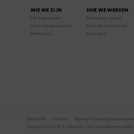
WIE WE ZIJN
HOE WE WERKEN
De organisatie
Kennis en advies
Onze medewerkers
Data en monitoring
Werken bij
Projecten
Disclaimer
Colofon
Algemene Leveringsvoorwaard
Copyright 2026 ROS Friesland - Wij ondersteunen professi