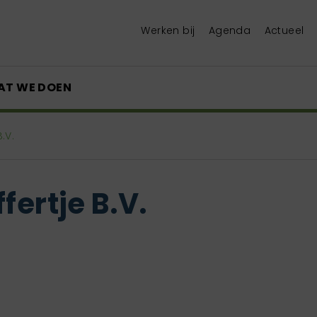
Werken bij
Agenda
Actueel
AT WE DOEN
.V.
fertje B.V.