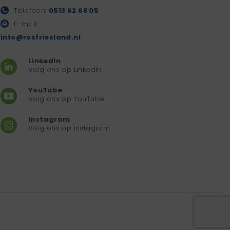
Telefoon:
0513 62 68 05
E-mail:
info@rosfriesland.nl
LinkedIn
Volg ons op Linkedin
YouTube
Volg ons op YouTube
Instagram
Volg ons op Instagram