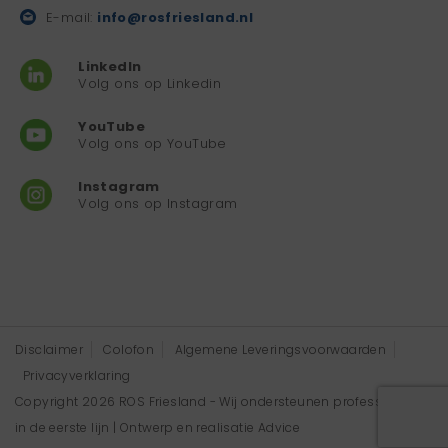
E-mail:
info@rosfriesland.nl
LinkedIn
Volg ons op Linkedin
YouTube
Volg ons op YouTube
Instagram
Volg ons op Instagram
Disclaimer
Colofon
Algemene Leveringsvoorwaarden
Privacyverklaring
Copyright 2026 ROS Friesland - Wij ondersteunen professionals
in de eerste lijn | Ontwerp en realisatie
Advice