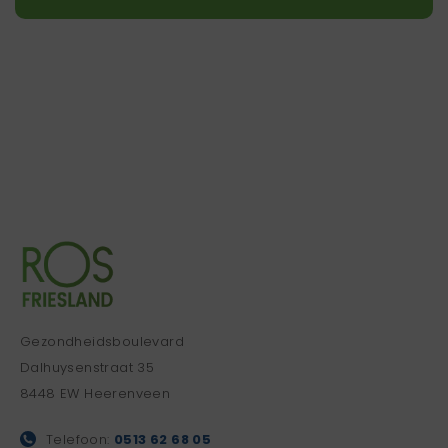
Gezondheidsboulevard
Dalhuysenstraat 35
8448 EW Heerenveen
Telefoon:
0513 62 68 05