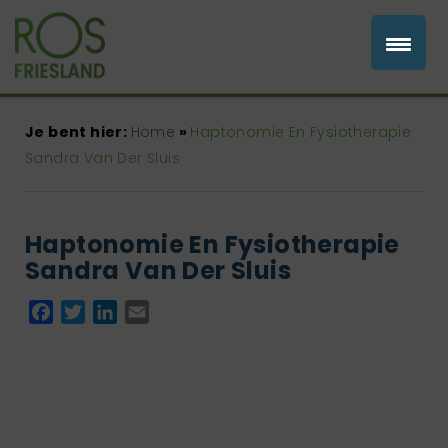
Je bent hier:
Home
»
Haptonomie En Fysiotherapie
Sandra Van Der Sluis
Haptonomie En Fysiotherapie
Sandra Van Der Sluis
Facebook
Twitter
LinkedIn
Email