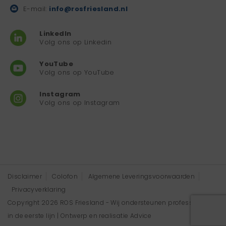
E-mail:
info@rosfriesland.nl
LinkedIn
Volg ons op Linkedin
YouTube
Volg ons op YouTube
Instagram
Volg ons op Instagram
Disclaimer
Colofon
Algemene Leveringsvoorwaarden
Privacyverklaring
Copyright 2026 ROS Friesland - Wij ondersteunen professionals
in de eerste lijn | Ontwerp en realisatie
Advice