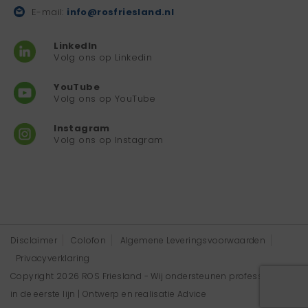
E-mail:
info@rosfriesland.nl
LinkedIn
Volg ons op Linkedin
YouTube
Volg ons op YouTube
Instagram
Volg ons op Instagram
Disclaimer
Colofon
Algemene Leveringsvoorwaarden
Privacyverklaring
Copyright 2026 ROS Friesland - Wij ondersteunen professionals
in de eerste lijn | Ontwerp en realisatie
Advice