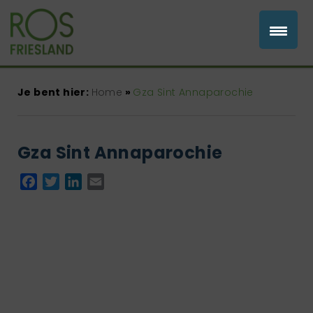
Je bent hier:
Home
»
Gza Sint Annaparochie
Gza Sint Annaparochie
Facebook
Twitter
LinkedIn
Email