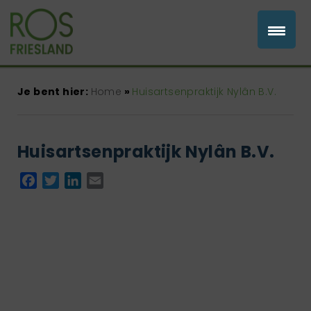
Je bent hier:
Home
»
Huisartsenpraktijk Nylân B.V.
Huisartsenpraktijk Nylân B.V.
Facebook
Twitter
LinkedIn
Email