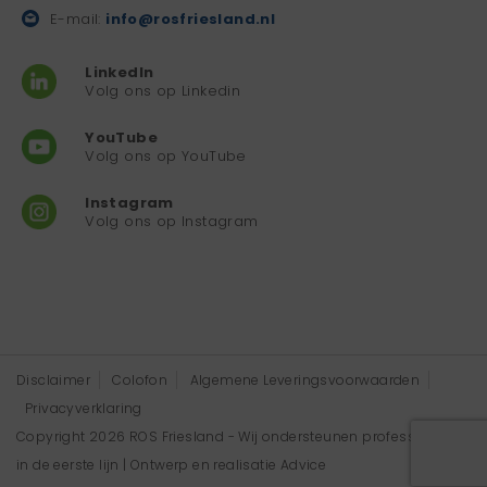
E-mail:
info@rosfriesland.nl
LinkedIn
Volg ons op Linkedin
YouTube
Volg ons op YouTube
Instagram
Volg ons op Instagram
Disclaimer
Colofon
Algemene Leveringsvoorwaarden
Privacyverklaring
Copyright 2026 ROS Friesland - Wij ondersteunen professionals
in de eerste lijn | Ontwerp en realisatie
Advice