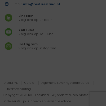
E-mail:
info@rosfriesland.nl
LinkedIn
Volg ons op Linkedin
YouTube
Volg ons op YouTube
Instagram
Volg ons op Instagram
Disclaimer
Colofon
Algemene Leveringsvoorwaarden
Privacyverklaring
Copyright 2026 ROS Friesland - Wij ondersteunen professionals
in de eerste lijn | Ontwerp en realisatie
Advice