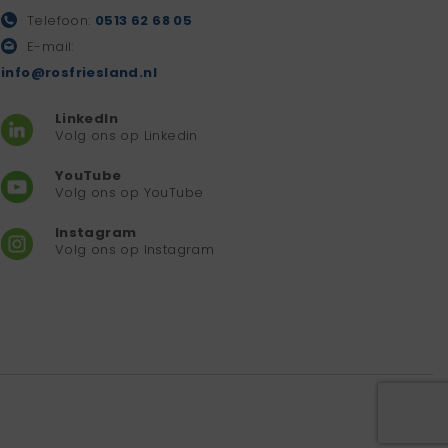
Telefoon:
0513 62 68 05
E-mail:
info@rosfriesland.nl
LinkedIn
Volg ons op Linkedin
YouTube
Volg ons op YouTube
Instagram
Volg ons op Instagram