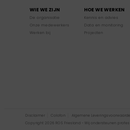
WIE WE ZIJN
HOE WE WERKEN
De organisatie
Kennis en advies
Onze medewerkers
Data en monitoring
Werken bij
Projecten
Disclaimer
Colofon
Algemene Leveringsvoorwaard
Copyright 2026 ROS Friesland - Wij ondersteunen professi