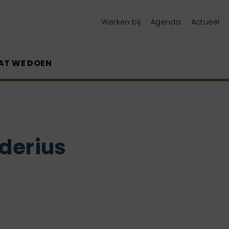
Werken bij
Agenda
Actueel
AT WE DOEN
iderius