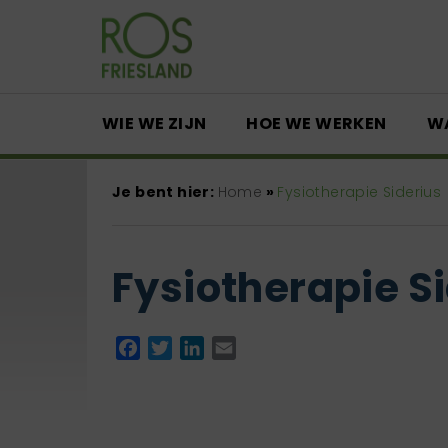
WIE WE ZIJN
HOE WE WERKEN
W
Je bent hier:
Home
»
Fysiotherapie Siderius
Fysiotherapie S
Facebook
Twitter
LinkedIn
Email