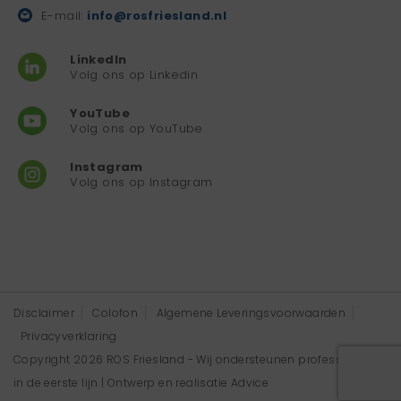
E-mail:
info@rosfriesland.nl
LinkedIn
Volg ons op Linkedin
YouTube
Volg ons op YouTube
Instagram
Volg ons op Instagram
Disclaimer
Colofon
Algemene Leveringsvoorwaarden
Privacyverklaring
Copyright 2026 ROS Friesland - Wij ondersteunen professionals
in de eerste lijn | Ontwerp en realisatie
Advice