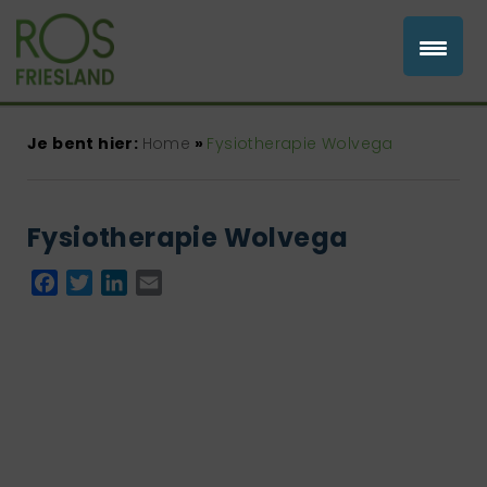
Je bent hier:
Home
»
Fysiotherapie Wolvega
Fysiotherapie Wolvega
Facebook
Twitter
LinkedIn
Email