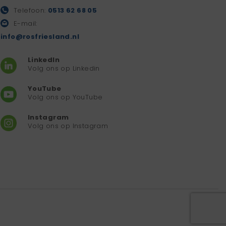
Telefoon:
0513 62 68 05
E-mail:
info@rosfriesland.nl
LinkedIn
Volg ons op Linkedin
YouTube
Volg ons op YouTube
Instagram
Volg ons op Instagram