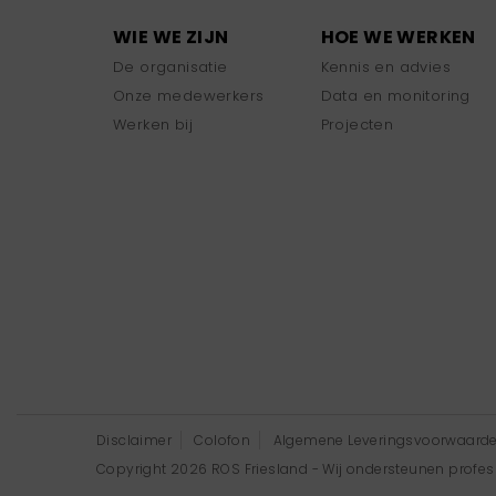
WIE WE ZIJN
HOE WE WERKEN
De organisatie
Kennis en advies
Onze medewerkers
Data en monitoring
Werken bij
Projecten
Disclaimer
Colofon
Algemene Leveringsvoorwaard
Copyright 2026 ROS Friesland - Wij ondersteunen professi