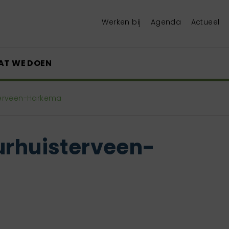
Werken bij
Agenda
Actueel
AT WE DOEN
terveen-Harkema
urhuisterveen-