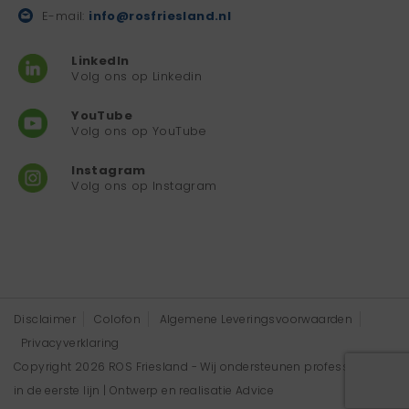
E-mail:
info@rosfriesland.nl
LinkedIn
Volg ons op Linkedin
YouTube
Volg ons op YouTube
Instagram
Volg ons op Instagram
Disclaimer
Colofon
Algemene Leveringsvoorwaarden
Privacyverklaring
Copyright 2026 ROS Friesland - Wij ondersteunen professionals
in de eerste lijn | Ontwerp en realisatie
Advice