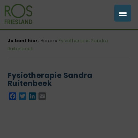
Je bent hier:
Home
»
Fysiotherapie Sandra
Ruitenbeek
Fysiotherapie Sandra
Ruitenbeek
Facebook
Twitter
LinkedIn
Email