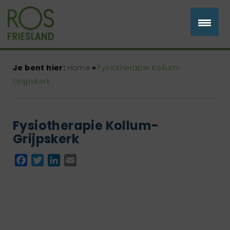
Je bent hier:
Home
»
Fysiotherapie Kollum-
Grijpskerk
Fysiotherapie Kollum-
Grijpskerk
Facebook
Twitter
LinkedIn
Email