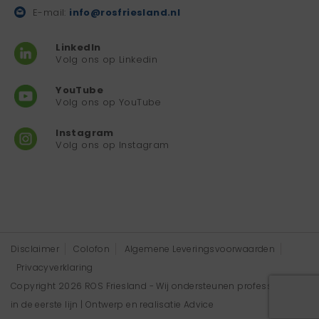
E-mail:
info@rosfriesland.nl
LinkedIn
Volg ons op Linkedin
YouTube
Volg ons op YouTube
Instagram
Volg ons op Instagram
Disclaimer
Colofon
Algemene Leveringsvoorwaarden
Privacyverklaring
Copyright 2026 ROS Friesland - Wij ondersteunen professionals
in de eerste lijn | Ontwerp en realisatie
Advice