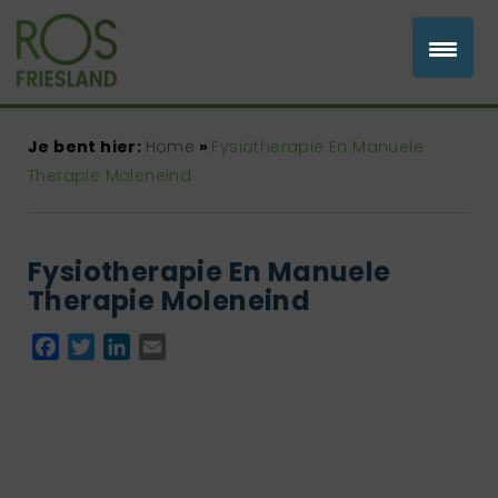
Je bent hier:
Home
»
Fysiotherapie En Manuele
Therapie Moleneind
Fysiotherapie En Manuele
Therapie Moleneind
Facebook
Twitter
LinkedIn
Email