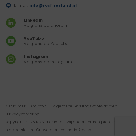
E-mail:
info@rosfriesland.nl
LinkedIn
Volg ons op Linkedin
YouTube
Volg ons op YouTube
Instagram
Volg ons op Instagram
Disclaimer
Colofon
Algemene Leveringsvoorwaarden
Privacyverklaring
Copyright 2026 ROS Friesland - Wij ondersteunen professionals
in de eerste lijn | Ontwerp en realisatie
Advice