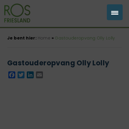
Je bent hier:
Home
»
Gastouderopvang Olly Lolly
Gastouderopvang Olly Lolly
Facebook
Twitter
LinkedIn
Email