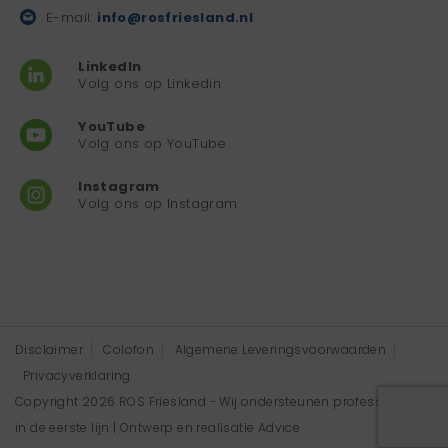
E-mail:
info@rosfriesland.nl
LinkedIn
Volg ons op Linkedin
YouTube
Volg ons op YouTube
Instagram
Volg ons op Instagram
Disclaimer
Colofon
Algemene Leveringsvoorwaarden
Privacyverklaring
Copyright 2026 ROS Friesland - Wij ondersteunen professionals
in de eerste lijn | Ontwerp en realisatie
Advice