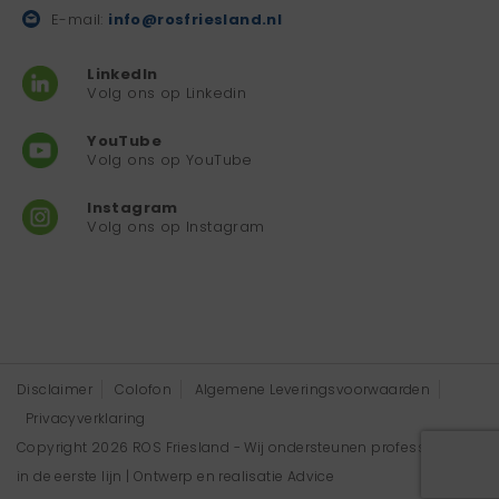
E-mail:
info@rosfriesland.nl
LinkedIn
Volg ons op Linkedin
YouTube
Volg ons op YouTube
Instagram
Volg ons op Instagram
Disclaimer
Colofon
Algemene Leveringsvoorwaarden
Privacyverklaring
Copyright 2026 ROS Friesland - Wij ondersteunen professionals
in de eerste lijn | Ontwerp en realisatie
Advice